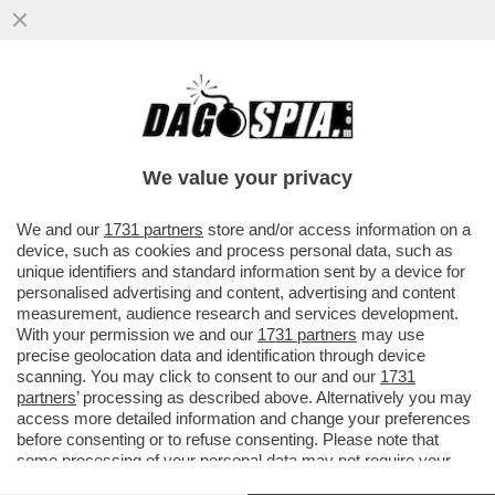
We value your privacy
We and our
1731 partners
store and/or access information on a
device, such as cookies and process personal data, such as
unique identifiers and standard information sent by a device for
personalised advertising and content, advertising and content
measurement, audience research and services development.
With your permission we and our
1731 partners
may use
precise geolocation data and identification through device
scanning. You may click to consent to our and our
1731
partners
’ processing as described above. Alternatively you may
access more detailed information and change your preferences
before consenting or to refuse consenting. Please note that
some processing of your personal data may not require your
consent, but you have a right to object to such processing. Your
CHE SUCCEDERA' ALLA RIFORMA DELLA LEGGE