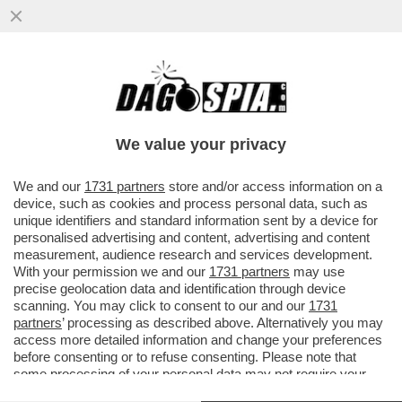
VIDEOGIOCHI
DAGOGAMES BY FEDERICO ERCOLE
We value your privacy
-
SE VI MANCANO LE IMPRESE DI
CONAN IL BARBARO, GIOCATE
“BEHOLGAR II”.…
We and our
1731 partners
store and/or access information on a
device, such as cookies and process personal data, such as
unique identifiers and standard information sent by a device for
DAGOGAMES BY FEDERICO ERCOLE
personalised advertising and content, advertising and content
- L’INTERA ESPERIENZA DI
measurement, audience research and services development.
“SPLATOON RAIDERS” PER SWITCH
With your permission we and our
1731 partners
may use
2, È UNA SORTA…
precise geolocation data and identification through device
scanning. You may click to consent to our and our
1731
partners
’ processing as described above. Alternatively you may
DAGOGAMES BY FEDERICO ERCOLE
access more detailed information and change your preferences
- “FINAL FANTASY X” COMPIE 25
before consenting or to refuse consenting. Please note that
ANNI E ARRIVA RESTAURATO IN
some processing of your personal data may not require your
ALTA…
consent, but you have a right to object to such processing. Your