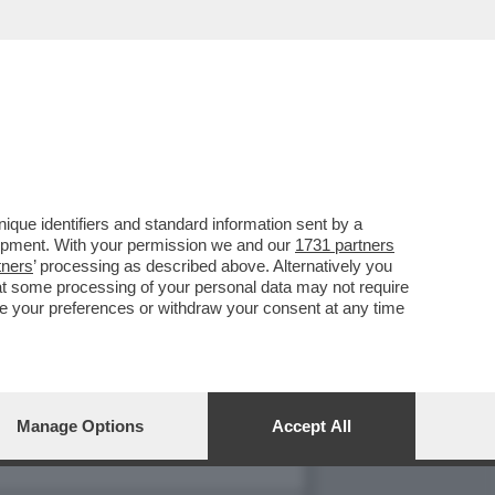
E”! –
I CALENDARI AFFOLLATISSIMI E
que identifiers and standard information sent by a
lopment. With your permission we and our
1731 partners
tners
’ processing as described above. Alternatively you
at some processing of your personal data may not require
nge your preferences or withdraw your consent at any time
Manage Options
Accept All