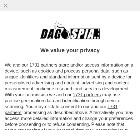
PICCOLA POSTA - ACCORSI, DIBATTITO DEL
We value your privacy
CAZZO - MORETTI HA SMESSO DI FARE
BRUTTI FILM AUTOBIOGRAFICI. LI FA FARE
We and our
1731 partners
store and/or access information on a
device, such as cookies and process personal data, such as
AGLI ALTRI - ROCKEFELLER È VIVO -
unique identifiers and standard information sent by a device for
MOANA E LA MAMMA - JAKI SENZA FRESCO-
personalised advertising and content, advertising and content
CANTARELLA-TESTORE E LA BENEDIZIONE
measurement, audience research and services development.
DEL PAPA.
With your permission we and our
1731 partners
may use
Dagospia 7/09/2004
precise geolocation data and identification through device
scanning. You may click to consent to our and our
1731
partners
’ processing as described above. Alternatively you may
Riceviamo e pubblichiamo:
access more detailed information and change your preferences
before consenting or to refuse consenting. Please note that
some processing of your personal data may not require your
Lettera 1
consent, but you have a right to object to such processing. Your