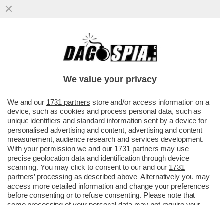
PICCOLA POSTA - LUCARELLI: IL
We value your privacy
CALCIATORE E IL PALAZZO - "CAMPIONI" A
LETTO - SANTO GRAAL: TUTTI CONTRO
We and our
1731 partners
store and/or access information on a
device, such as cookies and process personal data, such as
OLGHINA - PROCESSO PARMACRAC ON-LINE -
unique identifiers and standard information sent by a device for
MACELLERIA DI GUERRA - WALI: LE
personalised advertising and content, advertising and content
RESPONSABILITÀ DEI MEDIA: "SOLO ORA È
measurement, audience research and services development.
ITALIANO."
With your permission we and our
1731 partners
may use
Dagospia 6/10/2004
precise geolocation data and identification through device
scanning. You may click to consent to our and our
1731
partners
’ processing as described above. Alternatively you may
Riceviamo e pubblichiamo
:
access more detailed information and change your preferences
before consenting or to refuse consenting. Please note that
some processing of your personal data may not require your
Lettera 1
consent, but you have a right to object to such processing. Your