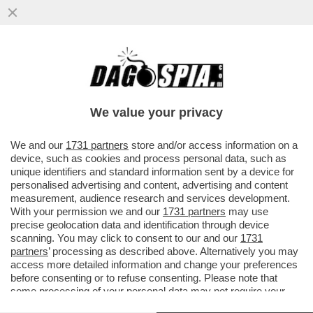
MEDIA QUOTIDIANO - LA7 DI MARCO
We value your privacy
BERLUSCONI PROVERA - MONTEPREZZEMOLO
INFOGLIATO - ROSSELLA AMBASCIATORE
We and our
1731 partners
store and/or access information on a
device, such as cookies and process personal data, such as
DELLA TREGUA GOVERNO-CONFINDUSTRIA -
unique identifiers and standard information sent by a device for
IL VICE-PRES TREMONTI IN ATTESA DI UN
personalised advertising and content, advertising and content
PARTITO (E DEL PROPORZIONALE) - MARINI
measurement, audience research and services development.
MA PRODI.
With your permission we and our
1731 partners
may use
Dagospia 2/12/2004
precise geolocation data and identification through device
scanning. You may click to consent to our and our
1731
partners
’ processing as described above. Alternatively you may
Mario Adinolfi per
www.mediaquotidiano.it
access more detailed information and change your preferences
before consenting or to refuse consenting. Please note that
some processing of your personal data may not require your
1.
La settimana scorsa, appuntamento a Palazzo Chigi. Ieri,
consent, but you have a right to object to such processing. Your