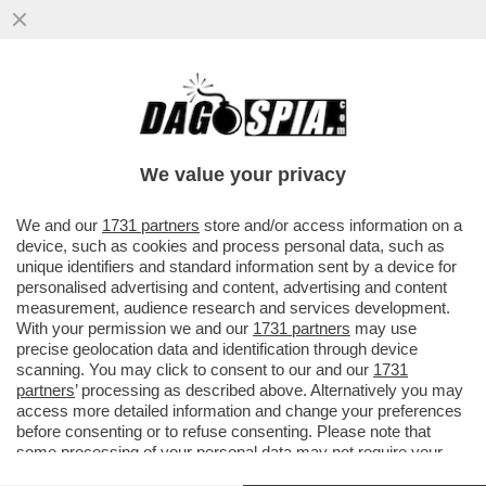
PANORAMA CON VISTA - "GALATEA" FLOP -
We value your privacy
COLOMBO DISORIENTATO - LA MINISTRA E
IL GRANDE ATTORE - IL MEZZO VENTENNIO
We and our
1731 partners
store and/or access information on a
device, such as cookies and process personal data, such as
DI LARUSSA - RIFORMISTA MENSILE - IL
unique identifiers and standard information sent by a device for
"SOLE" VUOLE GIAVAZZI - SILVIO IN
personalised advertising and content, advertising and content
VIVAVOCE PER MAMMÀ.
measurement, audience research and services development.
Dagospia 27/01/2005
With your permission we and our
1731 partners
may use
precise geolocation data and identification through device
Da Panorama in edicola domani
scanning. You may click to consent to our and our
1731
partners
’ processing as described above. Alternatively you may
access more detailed information and change your preferences
before consenting or to refuse consenting. Please note that
1 - E GALATEA FA INFURIARE VENEZIANI
some processing of your personal data may not require your
È durata poco l'alleanza cultural-televisiva di An e Lega. II
consent, but you have a right to object to such processing. Your