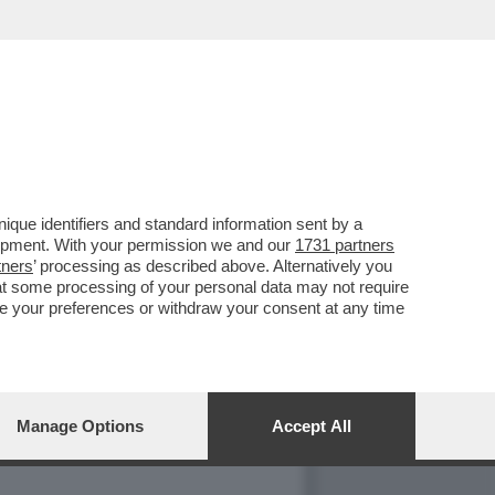
que identifiers and standard information sent by a
QUESTA TV NON È
lopment. With your permission we and our
1731 partners
tners
’ processing as described above. Alternatively you
TORNA INDIETRO -
at some processing of your personal data may not require
nge your preferences or withdraw your consent at any time
italiana. Il ministro gli ha negato la
Manage Options
Accept All
".