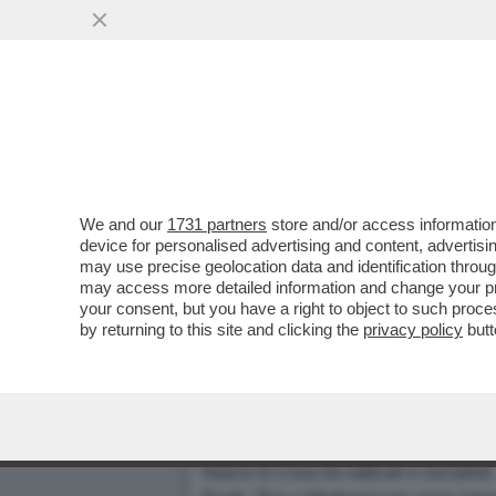
We and our
1731 partners
store and/or access information
PRIMA PAGINA - TREMONTI 
device for personalised advertising and content, advert
may use precise geolocation data and identification throu
IMPARZIALE. CRITICHE A "
may access more detailed information and change your pre
VALENTINO SETTE VOLTE RE
your consent, but you have a right to object to such proc
Dagospia 26/09/2005
by returning to this site and clicking the
privacy policy
butt
IL GAZZETTINO
"Schiaffo" a Fazio da Tremonti. Esplo
delega per il Comitato sviluppo dell
Casini: "Le primarie non sono resa d
Nasce la Cosa tra radicali e socialisti.