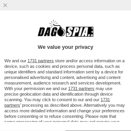
CAFONALINO ALLO STADIO - ROMA-MILAN
We value your privacy
SOTTO ABETE - STADERINI, L'ULTIMO
TIFOSO - CROCE CELTICA NELLA CURVA
We and our
1731 partners
store and/or access information on a
device, such as cookies and process personal data, such as
GIALLOROSSA - GNOCCHI NELLO STOMACO DI
unique identifiers and standard information sent by a device for
GALEAZZI - IL FIGLIO DI ADRIANO, LA
personalised advertising and content, advertising and content
MAMMA DI VIERI. LA GATTA DI DEL PIERO
measurement, audience research and services development.
- IL FRATELLO DELLA GIALAPPA'S...
With your permission we and our
1731 partners
may use
Dagospia 16/01/2006
precise geolocation data and identification through device
scanning. You may click to consent to our and our
1731
partners
’ processing as described above. Alternatively you may
Reportage di Umberto Pizzi da Zagarolo
access more detailed information and change your preferences
before consenting or to refuse consenting. Please note that
some processing of your personal data may not require your
1 - IL GRANDE FRATELLO CHE SFRATTA LA
consent, but you have a right to object to such processing. Your