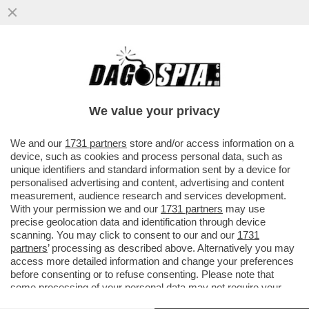
PICCOLA POSTA - FELTRI E LE VIGNETTE
We value your privacy
SATANICHE - MERLO E IL NARCISO SILVIO
- ONOREVOLI CANTERINI - GIGI D'ALESSIO
We and our
1731 partners
store and/or access information on a
device, such as cookies and process personal data, such as
IL NUOVO BATTISTI, MA MOGOL BEVE? -
unique identifiers and standard information sent by a device for
RULA E IL BELLO GUAGLIONE - BONDI
personalised advertising and content, advertising and content
POETA.
measurement, audience research and services development.
Dagospia 3/02/2006
With your permission we and our
1731 partners
may use
precise geolocation data and identification through device
Riceviamo e pubblichiamo:
scanning. You may click to consent to our and our
1731
partners
’ processing as described above. Alternatively you may
access more detailed information and change your preferences
before consenting or to refuse consenting. Please note that
Lettera 1
some processing of your personal data may not require your
Ho visto le immagini delle proteste degli islamisti indignati
consent, but you have a right to object to such processing. Your