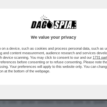
We value your privacy
 on a device, such as cookies and process personal data, such as uni
SSE - BUFFON MARTIRE - BISCARDONE: "SARÒ
ising and content measurement, audience research and services deve
gh device scanning. You may click to consent to our and our
1731 par
GOLIA DI ILARIONA - ALTAFINI: "DI CHE CO
ferences before consenting or to refuse consenting. Please note th
O VINCE IL PALLONE D'ORO. 2006: RONALDO 
essing. Your preferences will apply to this website only. You can cha
on at the bottom of the webpage.
ca"
rnata di riposo concessa agli azzurri. Su tutti gli schermi, in tu
u come i giocatori avrebbero trascorso quelle ore. Quadro d