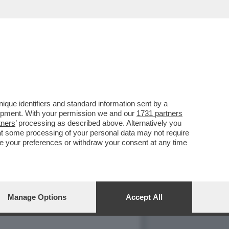
que identifiers and standard information sent by a
LATI SULL'ARRIVO DI BRU-
lopment. With your permission we and our
1731 partners
tners
’ processing as described above. Alternatively you
I AUTOSTRADE, SIAMO IN
at some processing of your personal data may not require
nge your preferences or withdraw your consent at any time
a Rai. Una nota di colore e' data, nel
herita: insomma, i tori si azzannano
Manage Options
Accept All
na, Gianfranco Rotondi, in una nota.