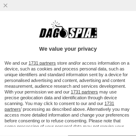
NEL WEEKEND DE SICA "DOPPIA" BOLDI, MA
We value your privacy
VANZINA GETTA ACQUA SUL FUOCO:
"RAGAZZI CALMA, SI PARLA DI CINEMA,
We and our
1731 partners
store and/or access information on a
device, such as cookies and process personal data, such as
NON RICONTEREMO I BIGLIETTI" -
unique identifiers and standard information sent by a device for
L'ESORDIO DELLA A MOVIE DI ANNA FALCHI
personalised advertising and content, advertising and content
FA FLOP MA SI BECCA 716MILA EURO DALLO
measurement, audience research and services development.
STATO.
With your permission we and our
1731 partners
may use
Dagospia 19/12/2006
precise geolocation data and identification through device
scanning. You may click to consent to our and our
1731
partners
’ processing as described above. Alternatively you may
1 - ANCHE NEL FINE SETTIMANA DE SICA «DOPPIA»
access more detailed information and change your preferences
BOLDI.
before consenting or to refuse consenting. Please note that
Dal "Corriere della Sera"
- Anche nel fine settimana, come
some processing of your personal data may not require your
nella giornata del debutto, venerdì scorso, la guerra tra i due
consent, but you have a right to object to such processing. Your