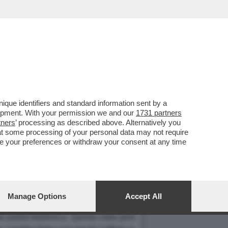
que identifiers and standard information sent by a
RLUSCONI
lopment. With your permission we and our
1731 partners
tners
’ processing as described above. Alternatively you
NTI A PERRICONE
at some processing of your personal data may not require
G DEL TFR
nge your preferences or withdraw your consent at any time
 Oriente si ritrova tra le mani l'affare
vati sfondò la porta dell'albergo per
Manage Options
Accept All
 Giappone quando il portacroce
Silvio
la partita telefonica. Questa volta però