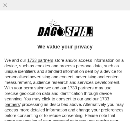
YESPICA IN ATTESA - PROFUMO PERVESTITO
We value your privacy
-IMBARAZZO POLITKOVSKAIA A ROMA -
DRAGHI SUPERMARKET - MILANO NATALINA -
We and our
1733 partners
store and/or access information on a
device, such as cookies and process personal data, such as
ALBERTAZZI DICE SI' - COSCE ASSASSINE
unique identifiers and standard information sent by a device for
PER MENTANA E BONOLIS.
personalised advertising and content, advertising and content
Dagospia 10/12/2007
measurement, audience research and services development.
With your permission we and our
1733 partners
may use
1
- Ieri al risto-jap Hamasei, oltre al quartetto meravigliao
precise geolocation data and identification through device
(Ferilli, Catanneo, Prodi, Rovati) c'era anche
Aida
Yespica
scanning. You may click to consent to our and our
1733
partners
’ processing as described above. Alternatively you may
da sola seduta all'entrata. Chissà chi stava aspettando....
access more detailed information and change your preferences
before consenting or to refuse consenting. Please note that
2
- Questa è la settimana del
Dalai Lama
a Roma, ma oltre
some processing of your personal data may not require your
alla Cina gli italiani fanno soffrire anche la Russia. Grande
consent, but you have a right to object to such processing. Your