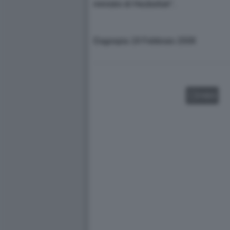
ministro di Hezbollah".
Dagospia 19 Febbraio 2008
VIDEO