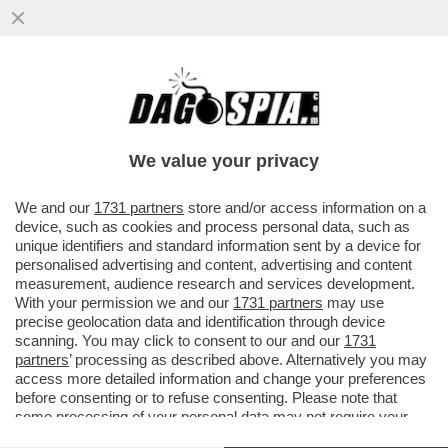
DAVE! - PAMELA ANDERSON STA
We value your privacy
DIVORZIANDO. ANZI, DATO CHE IL
MATRIMONIO È DURATO SOLO DUE MESI, IL
We and our
1731 partners
store and/or access information on a
device, such as cookies and process personal data, such as
MARITO HA CHIESTO L'ANNULLAMENTO PER
unique identifiers and standard information sent by a device for
FRODE. EVIDENTEMENTE CREDEVA CHE LE
personalised advertising and content, advertising and content
NOZZE FOSSERO VERE.
measurement, audience research and services development.
Dagospia 25/03/2008
With your permission we and our
1731 partners
may use
precise geolocation data and identification through device
Passata bene la Pasqua? Ieri a Central Park si è svolta la
scanning. You may click to consent to our and our
1731
partners
’ processing as described above. Alternatively you may
tradizionale caccia alle uova. Incredibile, hanno trovato
access more detailed information and change your preferences
1500 uova... e tre cadaveri.
before consenting or to refuse consenting. Please note that
some processing of your personal data may not require your
Vi dirò, ieri a New York si respirava un'atmosfera pasquale.
consent, but you have a right to object to such processing. Your