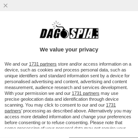
IL MURO DI PIETRO - TONINO GIÀ SI
We value your privacy
IMPUNTA E RIFIUTA DI FAR CONFLUIRE IL
GRUPPO DELL'IDV NEL PD - SE RESTA DA
We and our
1731 partners
store and/or access information on a
device, such as cookies and process personal data, such as
SOLO, AVRÀ ANCHE PIÙ FINANZIAMENTI - E
unique identifiers and standard information sent by a device for
NEL LOFT C'È CHI SI È PENTITO DELLA
personalised advertising and content, advertising and content
COALIZIONE.
measurement, audience research and services development.
Dagospia 18/04/2008
With your permission we and our
1731 partners
may use
precise geolocation data and identification through device
Laura Cesaretti per "Il Giornale"
scanning. You may click to consent to our and our
1731
partners
’ processing as described above. Alternatively you may
access more detailed information and change your preferences
C'è chi aveva avvertito per tempo del pericolo-Tonino, e
before consenting or to refuse consenting. Please note that
adesso non può che prendere atto che le sue fosche
some processing of your personal data may not require your
previsioni si sono avverate. All'ultimo vertice del Pd prima
consent, but you have a right to object to such processing. Your