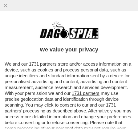
MATTASANITÀ - DUE PRIMARI PER DUE
We value your privacy
POSTI LETTO. FRESCHI DI NOMINA A
NEFROLOGIA DELL'UMBERTO I DI ROMA - MA
We and our
1731 partners
store and/or access information on a
device, such as cookies and process personal data, such as
IN TEORIA I DIRIGENTI DOVEVANO ESSERE
unique identifiers and standard information sent by a device for
RIDOTTI DA 182 A 146 - INTERROGAZIONE
personalised advertising and content, advertising and content
A MARRAZZO.
measurement, audience research and services development.
Dagospia 19/06/2008
With your permission we and our
1731 partners
may use
precise geolocation data and identification through device
Carlo Picozza per "la Repubblica - Roma"
scanning. You may click to consent to our and our
1731
partners
’ processing as described above. Alternatively you may
access more detailed information and change your preferences
Uno a te, uno a me: due posti letto, due primari. Accade all
before consenting or to refuse consenting. Please note that
´Umberto I, dove dovrebbe essere ridotto il numero dei
some processing of your personal data may not require your
dirigenti in corsia (da 182 a 146) non fosse altro che per il
consent, but you have a right to object to such processing. Your