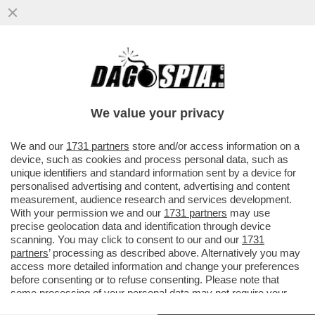
ALITALIA, OGGI L'INTESA O È FINITA -
We value your privacy
CRAC USA, FUGA DAI MERCATI. LE BORSE
BRUCIANO 850 MILIARDI - ISRAELE: LA
We and our
1731 partners
store and/or access information on a
device, such as cookies and process personal data, such as
LIVNI CONQUISTA IL PARTITO - STRAGE
unique identifiers and standard information sent by a device for
ANTI-USA IN YEMEN BUSH: LA GUERRA NON
personalised advertising and content, advertising and content
È FINITA.
measurement, audience research and services development.
Dagospia 18/09/2008
With your permission we and our
1731 partners
may use
precise geolocation data and identification through device
Da Il Velino.it
scanning. You may click to consent to our and our
1731
partners
’ processing as described above. Alternatively you may
access more detailed information and change your preferences
CORRIERE DELLA SERA
- In apertura: Alitalia, ultimatum
before consenting or to refuse consenting. Please note that
di Colaninno. Editoriale di Angelo Panebianco: "Le facili
some processing of your personal data may not require your
profezie". A centro pagina: "Wall Street, giù le grandi
consent, but you have a right to object to such processing. Your