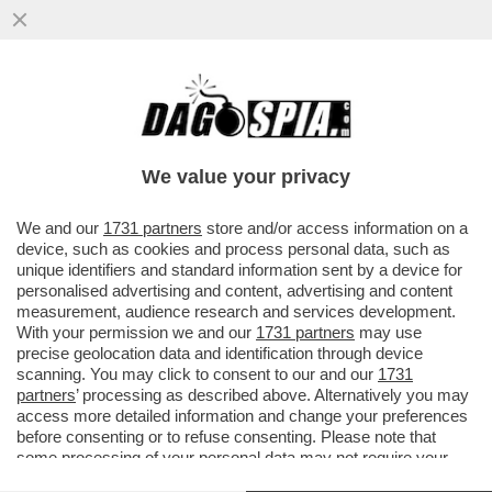
SPOMPATI DELLA SETTIMANA - ZELIG, IL
We value your privacy
BAGAGLINO DELLA SINISTRA: LE
LENTICCHIE DEPRESSE DI MANERA, IL
We and our
1731 partners
store and/or access information on a
device, such as cookies and process personal data, such as
MARTUFELLO DI CIRILLI, L'AVARO VITALI
unique identifiers and standard information sent by a device for
DI SCONSOLATA.(COSA C'E' DA RIDERE?)
personalised advertising and content, advertising and content
Dagospia 8/07/2003
measurement, audience research and services development.
With your permission we and our
1731 partners
may use
Da
Il Riformista
precise geolocation data and identification through device
scanning. You may click to consent to our and our
1731
partners
’ processing as described above. Alternatively you may
access more detailed information and change your preferences
Zelig? È ufficialmente il Bagaglino di sinistra
before consenting or to refuse consenting. Please note that
C'è voluto
Jannacci
- «Zelig mi deprime, tutte braccia rubate
some processing of your personal data may not require your
all'agricoltura» - per incrinare l'immunità critica del
consent, but you have a right to object to such processing. Your