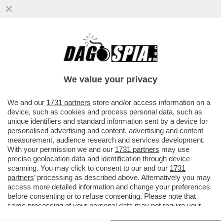
We value your privacy
We and our
1731 partners
store and/or access information on a
device, such as cookies and process personal data, such as
unique identifiers and standard information sent by a device for
personalised advertising and content, advertising and content
measurement, audience research and services development.
With your permission we and our
1731 partners
may use
precise geolocation data and identification through device
scanning. You may click to consent to our and our
1731
partners
’ processing as described above. Alternatively you may
access more detailed information and change your preferences
before consenting or to refuse consenting. Please note that
DAGOREPORT -
FERMI TUTTI! COLPO DI SCENA
some processing of your personal data may not require your
NELLA TRIBOLATISSIMA “SUCCESSION” DEGLI EREDI
consent, but you have a right to object to such processing. Your
DEL VECCHIO
– DAGOSPIA PUÒ RIVELARE CHE