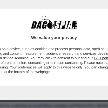
We value your privacy
 on a device, such as cookies and process personal data, such as uni
ising and content measurement, audience research and services deve
gh device scanning. You may click to consent to our and our
1731 par
ferences before consenting or to refuse consenting. Please note th
essing. Your preferences will apply to this website only. You can cha
on at the bottom of the webpage.
TO E CONSIGLIO EUROPEO HANNO APPROVATO L’INTES