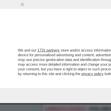
We and our
1731 partners
store and/or access information
device for personalised advertising and content, advert
may use precise geolocation data and identification throu
may access more detailed information and change your pre
your consent, but you have a right to object to such proc
by returning to this site and clicking the
privacy policy
butt
CORNUTI E DAZIATI!
– PARLAMEN