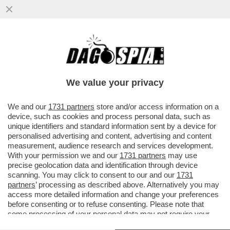
We value your privacy
We and our
1731 partners
store and/or access information on a
device, such as cookies and process personal data, such as
unique identifiers and standard information sent by a device for
personalised advertising and content, advertising and content
measurement, audience research and services development.
With your permission we and our
1731 partners
may use
precise geolocation data and identification through device
scanning. You may click to consent to our and our
1731
EUROPA, SVEGLIA: TRUMP USA METODI DA
partners
’ processing as described above. Alternatively you may
STROZZINO!
– NON APPENA L’UE HA RATIFICATO
access more detailed information and change your preferences
L’ACCORDO SUI DAZI CONCLUSO UN ANNO FA DAL
before consenting or to refuse consenting. Please note that
TYCOON E DALLA VON DER LEYEN, IL GANGSTER
some processing of your personal data may not require your
DELLA CASA BIANCA APRE UNA NUOVA GUERRA
consent, but you have a right to object to such processing. Your
COMMERCIALE: ANNUNCIA DAZI AL 100% CONTRO I