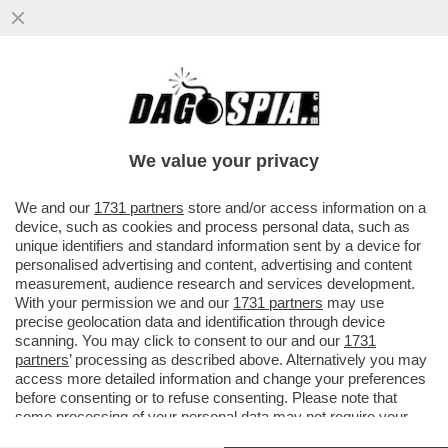
We value your privacy
We and our
1731 partners
store and/or access information on a
device, such as cookies and process personal data, such as
unique identifiers and standard information sent by a device for
personalised advertising and content, advertising and content
measurement, audience research and services development.
With your permission we and our
1731 partners
may use
precise geolocation data and identification through device
scanning. You may click to consent to our and our
1731
DAGOREPORT -
CON L’AFFOLLATISSIMA FAMIGLIA
partners
’ processing as described above. Alternatively you may
DEL VECCHIO, NON SI STA MAI TRANQUILLI.
SEI FIGLI
access more detailed information and change your preferences
DA TRE MADRI DIVERSE, PIÙ LA VEDOVA NICOLETTA
before consenting or to refuse consenting. Please note that
ZAMPILLO CHE SI È PORTATA APPRESSO IL FIGLIO
some processing of your personal data may not require your
ROCCO, NATO DAL MATRIMONIO COL BANCHIERE
consent, but you have a right to object to such processing. Your