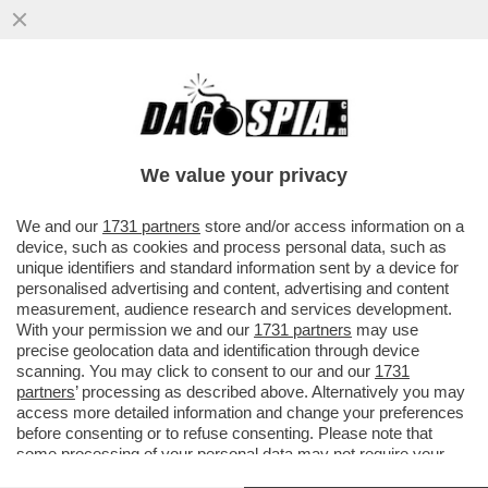
We value your privacy
We and our
1731 partners
store and/or access information on a
device, such as cookies and process personal data, such as
unique identifiers and standard information sent by a device for
personalised advertising and content, advertising and content
measurement, audience research and services development.
With your permission we and our
1731 partners
may use
precise geolocation data and identification through device
scanning. You may click to consent to our and our
1731
partners
’ processing as described above. Alternatively you may
access more detailed information and change your preferences
SALUTAME L'EGEMONIA BANCARIA: DA SIENA
before consenting or to refuse consenting. Please note that
ARRIVA UN'ALTRA SBERLA ALL'ARMATA BRANCA-
some processing of your personal data may not require your
MELONI! SALTA IN ARIA L'OPERAZIONE DI
consent, but you have a right to object to such processing. Your