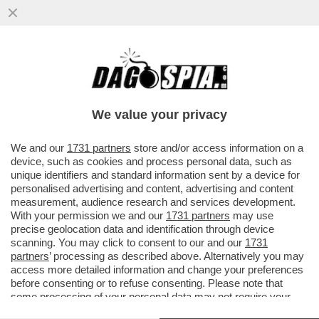
We value your privacy
We and our
1731 partners
store and/or access information on a
device, such as cookies and process personal data, such as
unique identifiers and standard information sent by a device for
personalised advertising and content, advertising and content
measurement, audience research and services development.
With your permission we and our
1731 partners
may use
precise geolocation data and identification through device
scanning. You may click to consent to our and our
1731
partners
’ processing as described above. Alternatively you may
access more detailed information and change your preferences
before consenting or to refuse consenting. Please note that
L'OPERAZIONE POLITICO-FINANZIARIA CHE
some processing of your personal data may not require your
DISEGNERÀ IL FUTURO DELL'ITALIA È IN CORSO (MA
consent, but you have a right to object to such processing. Your