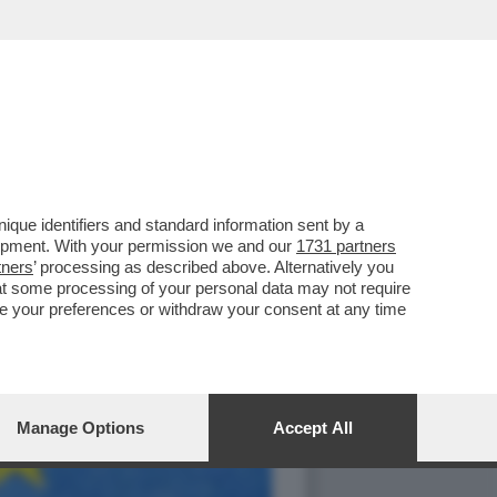
que identifiers and standard information sent by a
lopment. With your permission we and our
1731 partners
tners
’ processing as described above. Alternatively you
at some processing of your personal data may not require
nge your preferences or withdraw your consent at any time
Manage Options
Accept All