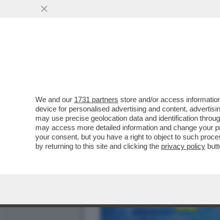
We and our
1731 partners
store and/or access information
device for personalised advertising and content, advert
may use precise geolocation data and identification throu
may access more detailed information and change your pre
your consent, but you have a right to object to such proc
by returning to this site and clicking the
privacy policy
butt