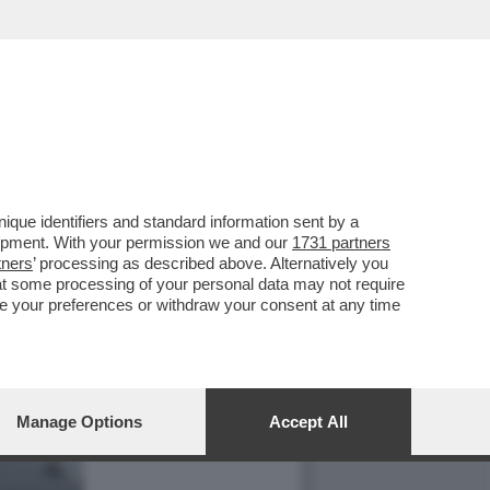
que identifiers and standard information sent by a
lopment. With your permission we and our
1731 partners
tners
’ processing as described above. Alternatively you
at some processing of your personal data may not require
nge your preferences or withdraw your consent at any time
Manage Options
Accept All