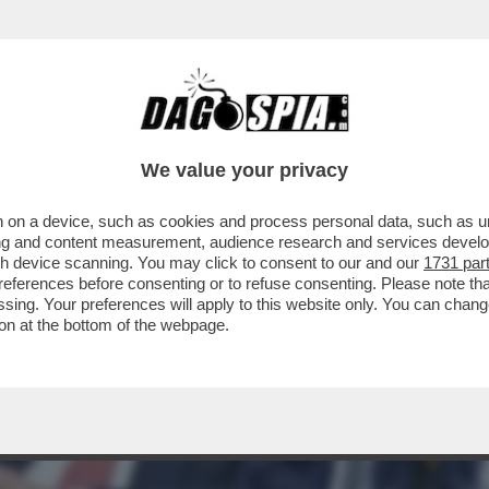
We value your privacy
 on a device, such as cookies and process personal data, such as uni
ising and content measurement, audience research and services deve
gh device scanning. You may click to consent to our and our
1731 par
ferences before consenting or to refuse consenting. Please note th
essing. Your preferences will apply to this website only. You can cha
on at the bottom of the webpage.