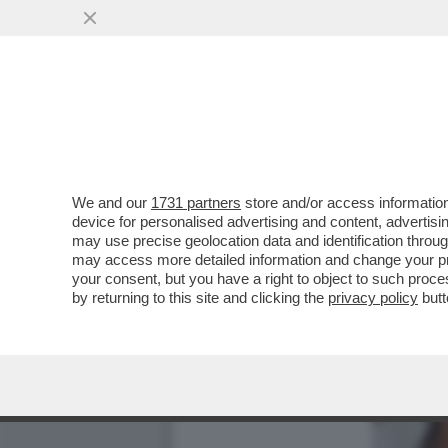
We and our
1731 partners
store and/or access information
device for personalised advertising and content, advert
may use precise geolocation data and identification throu
may access more detailed information and change your pre
your consent, but you have a right to object to such proc
by returning to this site and clicking the
privacy policy
butt