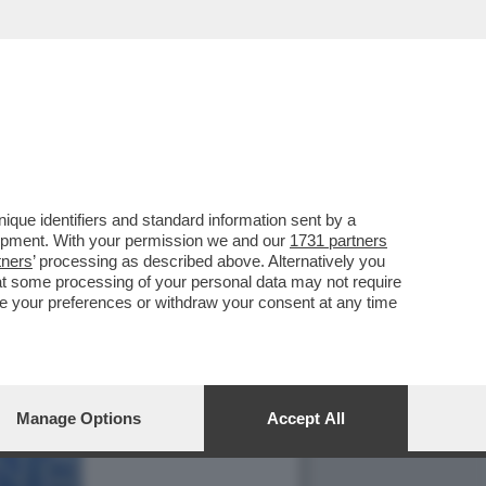
que identifiers and standard information sent by a
lopment. With your permission we and our
1731 partners
tners
’ processing as described above. Alternatively you
at some processing of your personal data may not require
nge your preferences or withdraw your consent at any time
Manage Options
Accept All