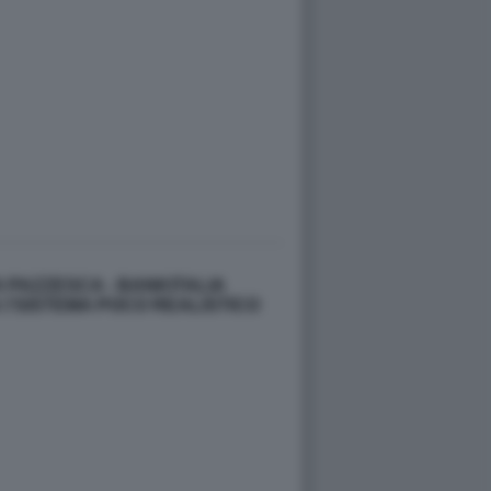
 PAZZESCA - BANKITALIA
:\'SISTEMA POCO REALISTICO