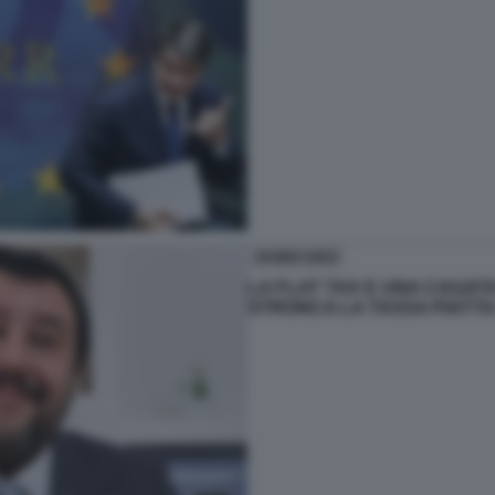
19-MAY-2023
LA FLAT TAX E UNA CAGATA
STRONCA LA TASSA PIATTA