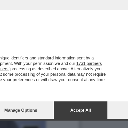
que identifiers and standard information sent by a
lopment. With your permission we and our
1731 partners
tners
’ processing as described above. Alternatively you
at some processing of your personal data may not require
nge your preferences or withdraw your consent at any time
Manage Options
Accept All