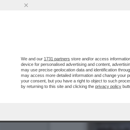
We and our
1731 partners
store and/or access information
device for personalised advertising and content, advert
may use precise geolocation data and identification throu
may access more detailed information and change your pre
your consent, but you have a right to object to such proc
by returning to this site and clicking the
privacy policy
butt