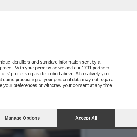
que identifiers and standard information sent by a
lopment. With your permission we and our
1731 partners
tners
’ processing as described above. Alternatively you
at some processing of your personal data may not require
nge your preferences or withdraw your consent at any time
Manage Options
Accept All