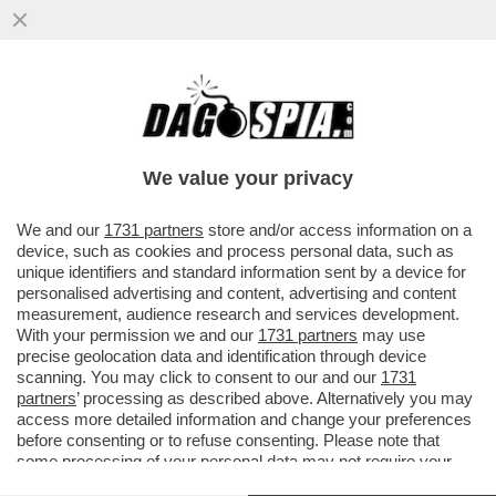
We value your privacy
We and our
1731 partners
store and/or access information on a
device, such as cookies and process personal data, such as
unique identifiers and standard information sent by a device for
personalised advertising and content, advertising and content
measurement, audience research and services development.
With your permission we and our
1731 partners
may use
precise geolocation data and identification through device
scanning. You may click to consent to our and our
1731
GAME OVER! –
MICROSOFT ANNUNCIA UNA NUOVA
partners
’ processing as described above. Alternatively you may
ONDATA DI LICENZIAMENTI: SALTERANNO 4.800
access more detailed information and change your preferences
POSTI DI LAVORO
, DOPO CHE IL COLOSSO DI
before consenting or to refuse consenting. Please note that
REDMOND NE AVEVA CANCELLATI OLTRE 15MILA LO
some processing of your personal data may not require your
SCORSO ANNO – XBOX, LA DIVISIONE GAMING DI
consent, but you have a right to object to such processing. Your
MICROSOFT, SUBISCE IL COLPO PIÙ DURO, CON IL