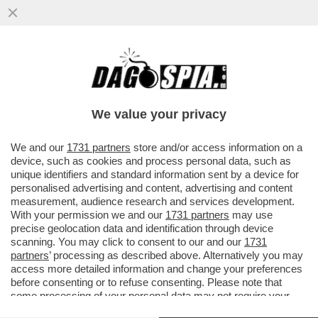
We value your privacy
We and our
1731 partners
store and/or access information on a
device, such as cookies and process personal data, such as
unique identifiers and standard information sent by a device for
personalised advertising and content, advertising and content
measurement, audience research and services development.
With your permission we and our
1731 partners
may use
precise geolocation data and identification through device
scanning. You may click to consent to our and our
1731
partners
’ processing as described above. Alternatively you may
access more detailed information and change your preferences
IL “PADRONE” DI TIKTOK (PER CONTO DI XI JINPING)
before consenting or to refuse consenting. Please note that
–
ZHANG YIMING, IL 43ENNE FONDATORE DEL
some processing of your personal data may not require your
SOCIAL NETWORK CINESE, HA SUPERATO IL 50% DEI
consent, but you have a right to object to such processing. Your
DIRITTI DI VOTO NELLA SOCIETÀ “BYTEDANCE”,
LA