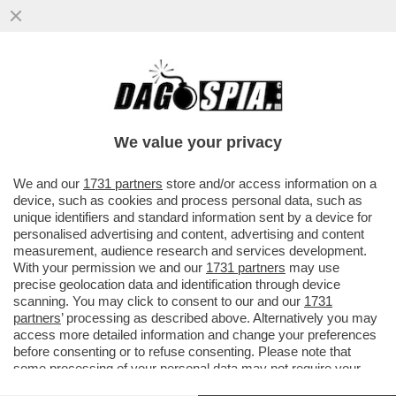
We value your privacy
We and our
1731 partners
store and/or access information on a
device, such as cookies and process personal data, such as
unique identifiers and standard information sent by a device for
personalised advertising and content, advertising and content
measurement, audience research and services development.
With your permission we and our
1731 partners
may use
precise geolocation data and identification through device
scanning. You may click to consent to our and our
1731
partners
’ processing as described above. Alternatively you may
access more detailed information and change your preferences
before consenting or to refuse consenting. Please note that
some processing of your personal data may not require your
DA PALAZZO CHIGI A UNICREDIT: IL "DRAGHI BOY"
consent, but you have a right to object to such processing. Your