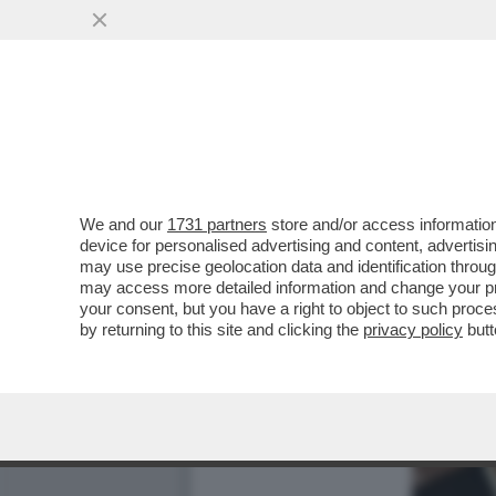
We and our
1731 partners
store and/or access information
device for personalised advertising and content, advert
may use precise geolocation data and identification throu
may access more detailed information and change your pre
your consent, but you have a right to object to such proc
by returning to this site and clicking the
privacy policy
butt