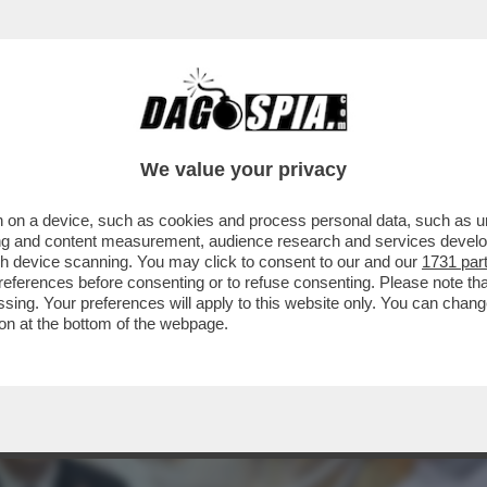
We value your privacy
 on a device, such as cookies and process personal data, such as uni
ising and content measurement, audience research and services deve
gh device scanning. You may click to consent to our and our
1731 par
ferences before consenting or to refuse consenting. Please note th
essing. Your preferences will apply to this website only. You can cha
on at the bottom of the webpage.