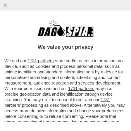
We value your privacy
We and our
1731 partners
store and/or access information on a
device, such as cookies and process personal data, such as
unique identifiers and standard information sent by a device for
personalised advertising and content, advertising and content
measurement, audience research and services development.
With your permission we and our
1731 partners
may use
precise geolocation data and identification through device
scanning. You may click to consent to our and our
1731
partners
’ processing as described above. Alternatively you may
IL “PIZZINO” DI GIORGETTI A CARLO MESSINA –
IL
access more detailed information and change your preferences
before consenting or to refuse consenting. Please note that
MINISTRO DELL’ECONOMIA, OSTILE ALL’OPERAZIONE
some processing of your personal data may not require your
DI INTESA SANPAOLO SU MPS-MEDIOBANCA,
consent, but you have a right to object to such processing. Your
ALL’ANIA,
L’ASSOCIAZIONE DEGLI ASSICURATORI,