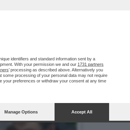
que identifiers and standard information sent by a
lopment. With your permission we and our
1731 partners
tners
’ processing as described above. Alternatively you
at some processing of your personal data may not require
nge your preferences or withdraw your consent at any time
Manage Options
Accept All