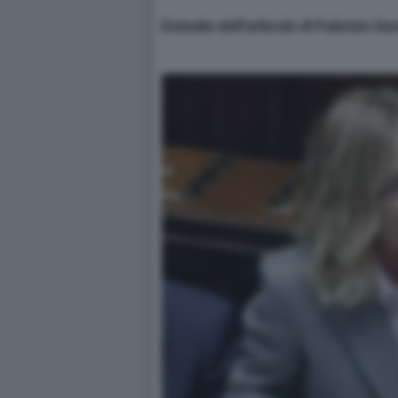
Estratto dell’articolo di Fabrizio Go