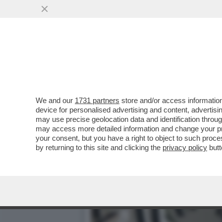
We and our
1731 partners
store and/or access information
device for personalised advertising and content, advert
may use precise geolocation data and identification throu
may access more detailed information and change your pre
your consent, but you have a right to object to such proc
by returning to this site and clicking the
privacy policy
butt