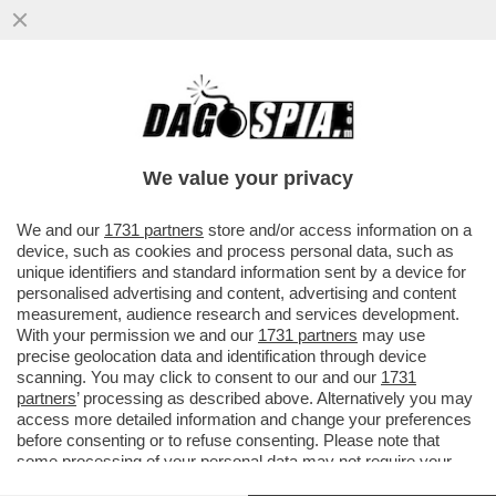
We value your privacy
We and our
1731 partners
store and/or access information on a
device, such as cookies and process personal data, such as
unique identifiers and standard information sent by a device for
personalised advertising and content, advertising and content
measurement, audience research and services development.
With your permission we and our
1731 partners
may use
precise geolocation data and identification through device
scanning. You may click to consent to our and our
1731
partners
’ processing as described above. Alternatively you may
access more detailed information and change your preferences
before consenting or to refuse consenting. Please note that
some processing of your personal data may not require your
TERREMOTO IN PASSERELLA! -
STEFANO GABBANA
consent, but you have a right to object to such processing. Your