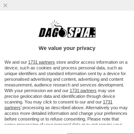
We value your privacy
We and our
1731 partners
store and/or access information on a
device, such as cookies and process personal data, such as
unique identifiers and standard information sent by a device for
personalised advertising and content, advertising and content
measurement, audience research and services development.
With your permission we and our
1731 partners
may use
precise geolocation data and identification through device
scanning. You may click to consent to our and our
1731
partners
’ processing as described above. Alternatively you may
CAFONALINO!
“L’INTRATTENIMENTO TV È LA VERA
access more detailed information and change your preferences
SPIA DEI CAMBIAMENTI DELL’ITALIA”.
RENZO
before consenting or to refuse consenting. Please note that
ARBORE MATTATORE AL MAXXI
, ALLA
some processing of your personal data may not require your
PRESENTAZIONE DEL LIBRO “TANTI AUGURI. 70 ANNI
consent, but you have a right to object to such processing. Your