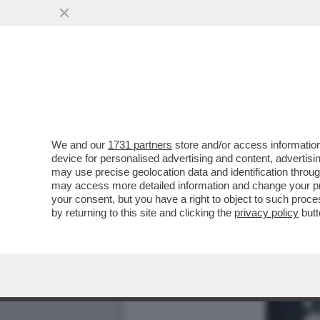
We and our
1731 partners
store and/or access information
device for personalised advertising and content, advert
may use precise geolocation data and identification throu
may access more detailed information and change your pre
your consent, but you have a right to object to such proc
by returning to this site and clicking the
privacy policy
butt