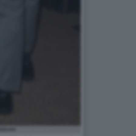
ERESANI