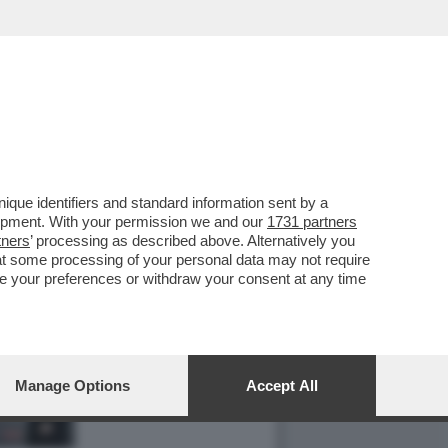
que identifiers and standard information sent by a
lopment. With your permission we and our
1731 partners
tners
’ processing as described above. Alternatively you
at some processing of your personal data may not require
nge your preferences or withdraw your consent at any time
Manage Options
Accept All