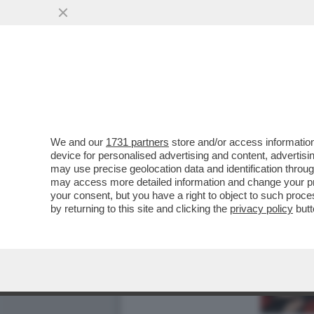
We and our
1731 partners
store and/or access information
device for personalised advertising and content, advert
may use precise geolocation data and identification throu
may access more detailed information and change your pre
your consent, but you have a right to object to such proc
by returning to this site and clicking the
privacy policy
butt