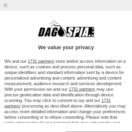
We value your privacy
We and our
1731 partners
store and/or access information on a
device, such as cookies and process personal data, such as
unique identifiers and standard information sent by a device for
personalised advertising and content, advertising and content
measurement, audience research and services development.
With your permission we and our
1731 partners
may use
precise geolocation data and identification through device
scanning. You may click to consent to our and our
1731
partners
’ processing as described above. Alternatively you may
access more detailed information and change your preferences
before consenting or to refuse consenting. Please note that
some processing of your personal data may not require your
CAFONALINO! –
ERAVAMO IO, SALLUSTI, PALAMARA
consent, but you have a right to object to such processing. Your
E...PIPPO FRANCO –
AL CIRCOLO DELLE VITTORIE DI