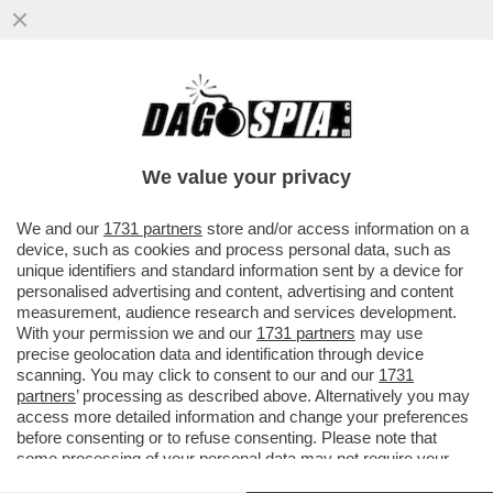
We value your privacy
We and our
1731 partners
store and/or access information on a
device, such as cookies and process personal data, such as
unique identifiers and standard information sent by a device for
personalised advertising and content, advertising and content
measurement, audience research and services development.
With your permission we and our
1731 partners
may use
precise geolocation data and identification through device
CAFONALINO!
ALLA SALA DELLA LUPA DI
scanning. You may click to consent to our and our
1731
MONTECITORIO PER LA CONSEGNA DEI "PREMI
partners
’ processing as described above. Alternatively you may
LAURENTUM" A FARE GLI ONORI DI CASA C’E’ IL
access more detailed information and change your preferences
PRESIDENTE DELLA CAMERA FONTANA,
FRESCO DI
before consenting or to refuse consenting. Please note that
POLEMICA CON IL LEADER LEGHISTA SALVINI SULLA
some processing of your personal data may not require your
RUSSIA – CON IL DIRETTORE GENERALE DELLA RAI
consent, but you have a right to object to such processing. Your