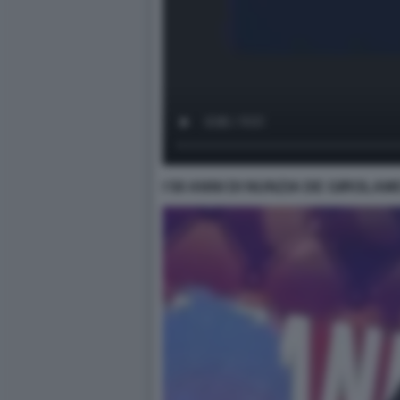
I 50 ANNI DI NUNZIA DE GIROLAM