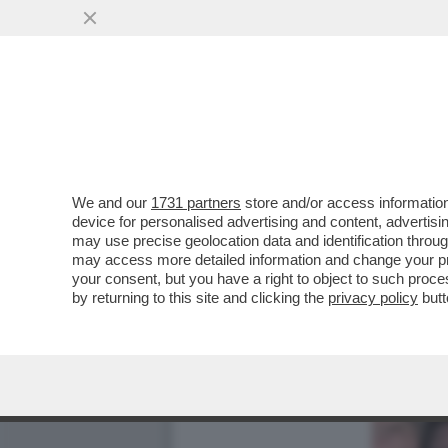
We and our
1731 partners
store and/or access information
device for personalised advertising and content, advert
may use precise geolocation data and identification throu
may access more detailed information and change your pre
your consent, but you have a right to object to such proc
by returning to this site and clicking the
privacy policy
butt