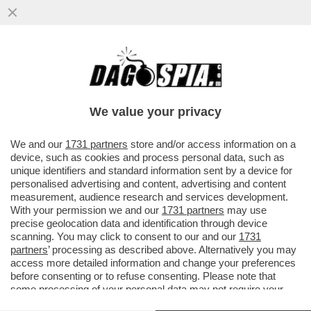
We value your privacy
We and our
1731 partners
store and/or access information on a
device, such as cookies and process personal data, such as
unique identifiers and standard information sent by a device for
personalised advertising and content, advertising and content
measurement, audience research and services development.
With your permission we and our
1731 partners
may use
precise geolocation data and identification through device
scanning. You may click to consent to our and our
1731
partners
’ processing as described above. Alternatively you may
“CIRINO POMICINO SI FACEVA VOLER BENE, ERA UN
access more detailed information and change your preferences
UOMO CAPACE DI MEDIAZIONE”
– A ROMA, NELLA
before consenting or to refuse consenting. Please note that
BASILICA DEL SACRO CUORE IMMACOLATO DI
some processing of your personal data may not require your
MARIA, I FUNERALI DELL’EX MINISTRO
consent, but you have a right to object to such processing. Your
DEMOCRISTIANO – IL RICORDO NELL’OMELIA DEL