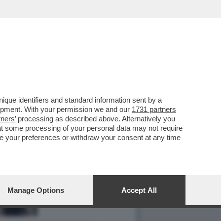
que identifiers and standard information sent by a
lopment. With your permission we and our
1731 partners
tners
’ processing as described above. Alternatively you
at some processing of your personal data may not require
nge your preferences or withdraw your consent at any time
Manage Options
Accept All