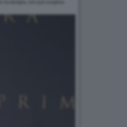
on ha famiglia, non può scegliere