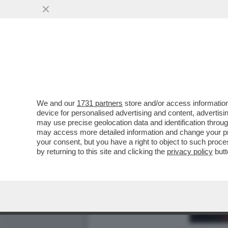
We and our
1731 partners
store and/or access information
device for personalised advertising and content, advert
may use precise geolocation data and identification throu
may access more detailed information and change your pre
your consent, but you have a right to object to such proc
by returning to this site and clicking the
privacy policy
butt