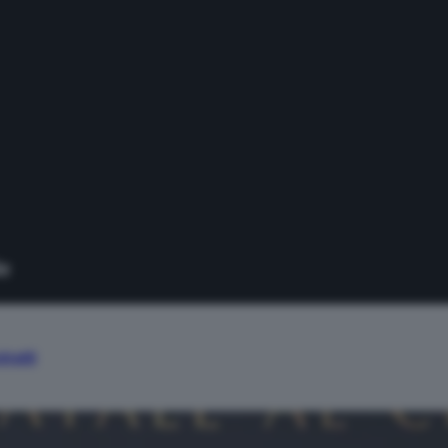
tratti