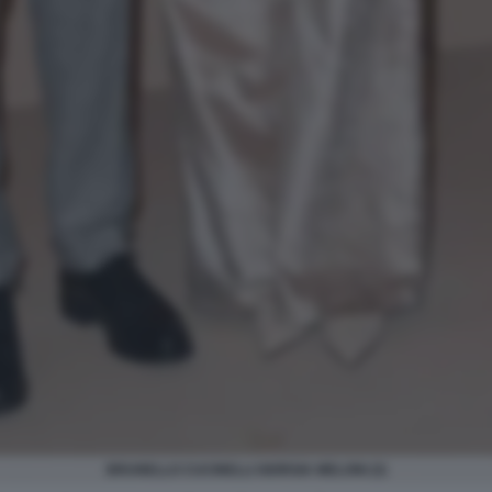
BRUNELLO CUCINELLI GIORGIA MELONI (3)