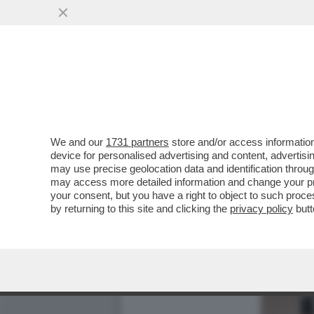
We and our
1731 partners
store and/or access information
device for personalised advertising and content, advert
may use precise geolocation data and identification throu
may access more detailed information and change your pre
your consent, but you have a right to object to such proc
by returning to this site and clicking the
privacy policy
butt