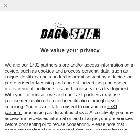
We value your privacy
We and our
1731 partners
store and/or access information on a
device, such as cookies and process personal data, such as
unique identifiers and standard information sent by a device for
personalised advertising and content, advertising and content
measurement, audience research and services development.
With your permission we and our
1731 partners
may use
precise geolocation data and identification through device
scanning. You may click to consent to our and our
1731
partners
’ processing as described above. Alternatively you may
access more detailed information and change your preferences
before consenting or to refuse consenting. Please note that
"AH QUINDI NON SUCCEDEVA SOLO IN
some processing of your personal data may not require your
GINTONERIA..." -
STEFANIA NOBILE, CHE INSIEME A
consent, but you have a right to object to such processing. Your
DAVIDE LACERENZA HA PATTEGGIATO UNA